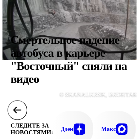
Смертельное падение
автобуса в карьере
"Восточный" сняли на
видео
© 8KANALKRSK, ВКОНТАК
СЛЕДИТЕ ЗА
Дзен
Макс
НОВОСТЯМИ: