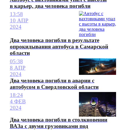
в карьер, два человека погибли
13:58
10 АПР
2024
Два человека погибли в результате
опрокидывания автобуса в Самарской
области
05:38
8 АПР
2024
Два человека погибли в аварии с
автобусом в Свердловской области
18:24
4 ФЕВ
2024
Два человека погибли в столкновении
ВАЗа с двумя грузовиками под