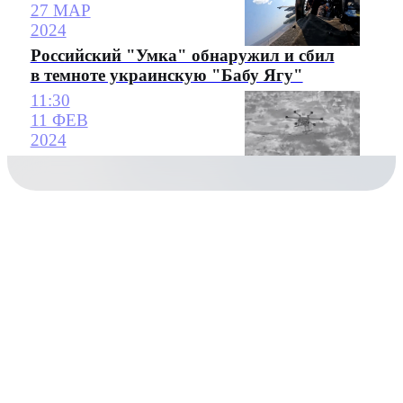
27 МАР
2024
Российский "Умка" обнаружил и сбил
в темноте украинскую "Бабу Ягу"
11:30
11 ФЕВ
2024