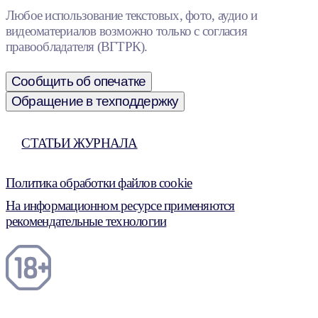
Любое использование текстовых, фото, аудио и
видеоматериалов возможно только с согласия
правообладателя (ВГТРК).
Сообщить об опечатке
Обращение в техподдержку
СТАТЬИ ЖУРНАЛА
Политика обработки файлов cookie
На информационном ресурсе применяются
рекомендательные технологии