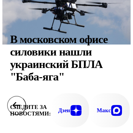
В московском офисе
силовики нашли
украинский БПЛА
"Баба-яга"
СЛЕДИТЕ ЗА
Дзен
Макс
НОВОСТЯМИ: