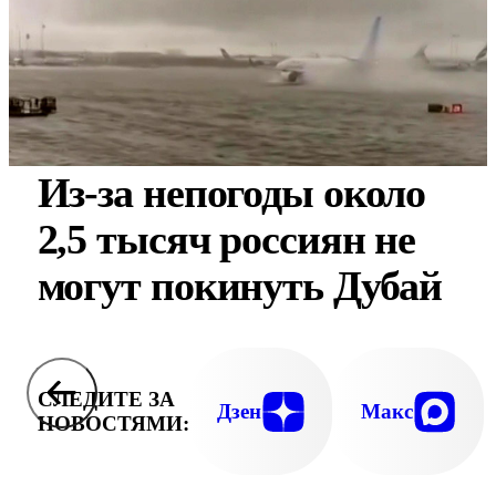
Из-за непогоды около
2,5 тысяч россиян не
могут покинуть Дубай
СЛЕДИТЕ ЗА
Дзен
Макс
НОВОСТЯМИ: