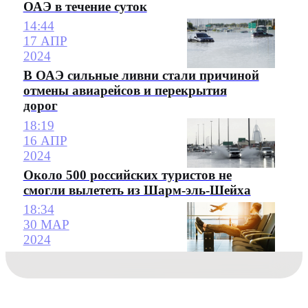
ОАЭ в течение суток
14:44
17 АПР
2024
В ОАЭ сильные ливни стали причиной
отмены авиарейсов и перекрытия
дорог
18:19
16 АПР
2024
Около 500 российских туристов не
смогли вылететь из Шарм-эль-Шейха
18:34
30 МАР
2024