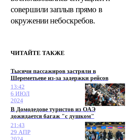
совершили заплыв прямо в
окружении небоскребов.
ЧИТАЙТЕ ТАКЖЕ
Тысячи пассажиров застряли в
Шереметьеве из-за задержки рейсов
13:42
6 ИЮЛ
2024
В Домодедове туристов из ОАЭ
дожидается багаж "с душком"
21:43
29 АПР
2024