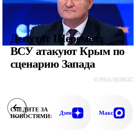
Депутат Шеремет:
ВСУ атакуют Крым по
сценарию Запада
© РИА НОВОС
СЛЕДИТЕ ЗА
Дзен
Макс
НОВОСТЯМИ: