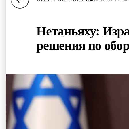
Нетаньяху: Изра
решения по обор