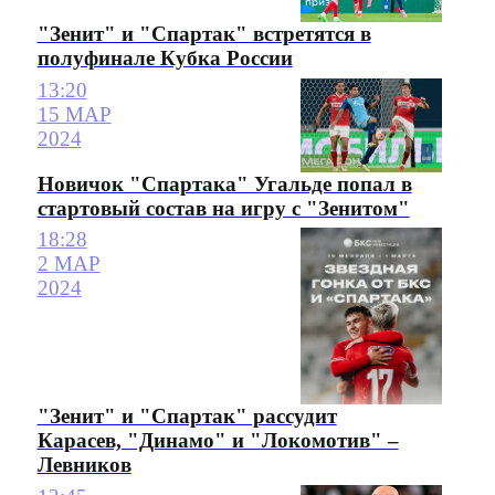
"Зенит" и "Спартак" встретятся в
полуфинале Кубка России
13:20
15 МАР
2024
Новичок "Спартака" Угальде попал в
стартовый состав на игру с "Зенитом"
18:28
2 МАР
2024
"Зенит" и "Спартак" рассудит
Карасев, "Динамо" и "Локомотив" –
Левников