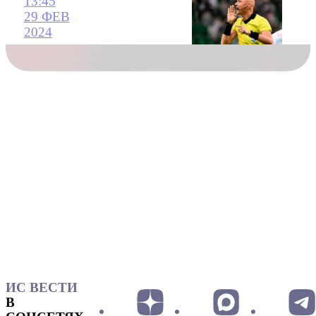
13:45
29 ФЕВ
2024
ИС ВЕСТИ
В