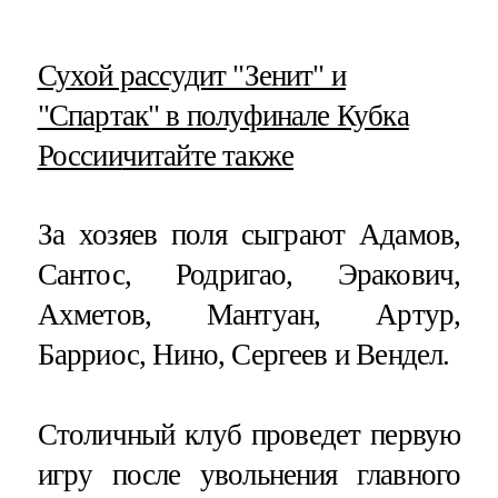
​Сухой рассудит "Зенит" и
"Спартак" в полуфинале Кубка
России
читайте также
За хозяев поля сыграют Адамов,
Сантос, Родригао, Эракович,
Ахметов, Мантуан, Артур,
Барриос, Нино, Сергеев и Вендел.
Столичный клуб проведет первую
игру после увольнения главного