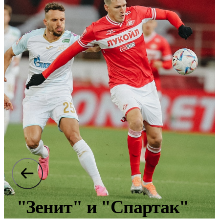
"Зенит" и "Спартак"