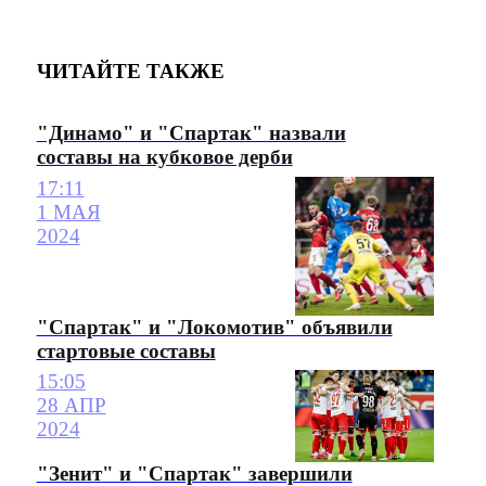
ЧИТАЙТЕ ТАКЖЕ
"Динамо" и "Спартак" назвали
составы на кубковое дерби
17:11
1 МАЯ
2024
"Спартак" и "Локомотив" объявили
стартовые составы
15:05
28 АПР
2024
"Зенит" и "Спартак" завершили