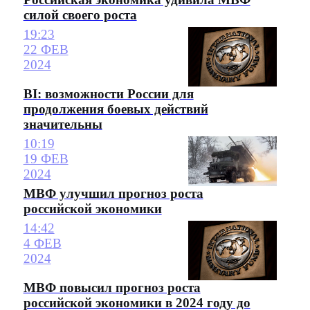
силой своего роста
19:23
22 ФЕВ
2024
BI: возможности России для
продолжения боевых действий
значительны
10:19
19 ФЕВ
2024
МВФ улучшил прогноз роста
российской экономики
14:42
4 ФЕВ
2024
МВФ повысил прогноз роста
российской экономики в 2024 году до