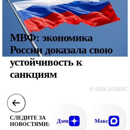
МВФ: экономика
России доказала свою
устойчивость к
санкциям
© РИА НОВОС
СЛЕДИТЕ ЗА
Дзен
Макс
НОВОСТЯМИ: