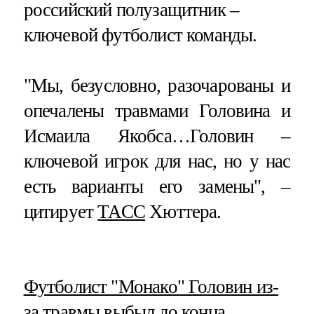
российский полузащитник –
ключевой футболист команды.
"Мы, безусловно, разочарованы и
опечалены травмами Головина и
Исмаила Якобса…Головин –
ключевой игрок для нас, но у нас
есть варианты его замены", –
цитирует
ТАСС
Хюттера.
​Футболист "Монако" Головин из-
за травмы выбыл до конца