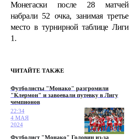
Монегаски после 28 матчей
набрали 52 очка, занимая третье
место в турнирной таблице Лиги
1.
ЧИТАЙТЕ ТАКЖЕ
Футболисты "Монако" разгромили
"Клермон" и завоевали путевку в Лигу
чемпионов
22:34
4 МАЯ
2024
Футболист "Монако" Головин из-за