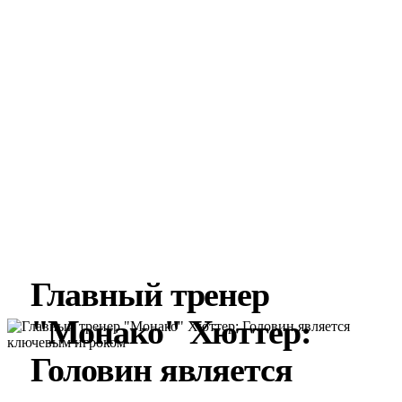
Главный тренер
"Монако" Хюттер:
Головин является