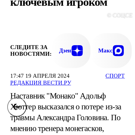
ключевым игроком
© СОЦСЕ
СЛЕДИТЕ ЗА
Дзен
Макс
НОВОСТЯМИ:
17:47 19 АПРЕЛЯ 2024
СПОРТ
РЕДАКЦИЯ ВЕСТИ.РУ
Наставник "Монако" Адольф
Хюттер высказался о потере из-за
травмы Александра Головина. По
мнению тренера монегасков,