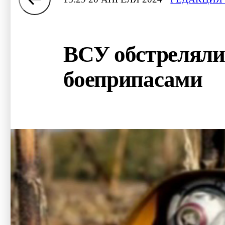
ВСУ обстреляли
боеприпасами