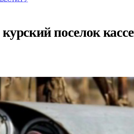
 курский поселок кас