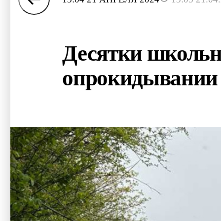
Десятки школьн
опрокидывании 