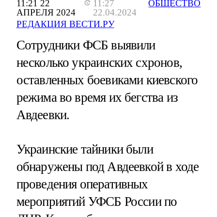
11:21 22
11:27
ОБЩЕСТВО
АПРЕЛЯ 2024
22.04.2024
РЕДАКЦИЯ ВЕСТИ.РУ
Сотрудники ФСБ выявили
несколько украинских схронов,
оставленных боевиками киевского
режима во время их бегства из
Авдеевки.
Украинские тайники были
обнаружены под Авдеевкой в ходе
проведения оперативных
мероприятий УФСБ России по