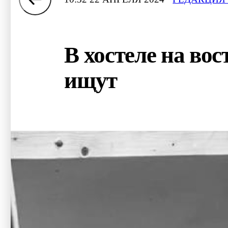
В хостеле на во
ищут