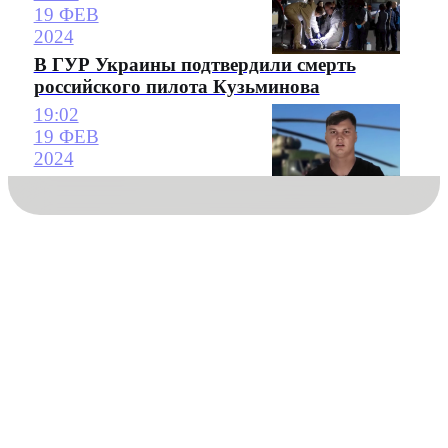
19 ФЕВ
2024
В ГУР Украины подтвердили смерть
российского пилота Кузьминова
19:02
19 ФЕВ
2024