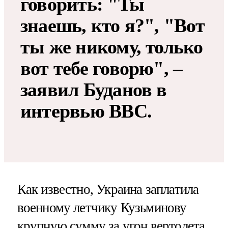
говорить: "Ты
знаешь, кто я?", "Вот
ты же никому, только
вот тебе говорю", –
заявил Буданов в
интервью BBC.
Как известно, Украина заплатила
военному летчику Кузьминову
крупную сумму за угон вертолета