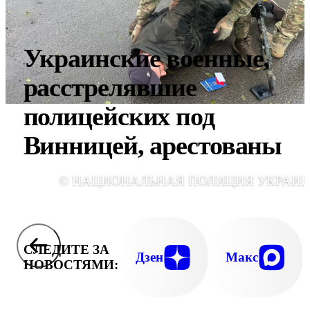
Украинские военные,
расстрелявшие
полицейских под
Винницей, арестованы
© НАЦИОНАЛЬНАЯ ПОЛИЦИЯ УКРАИ
СЛЕДИТЕ ЗА
Дзен
Макс
НОВОСТЯМИ: