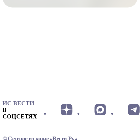
ИС ВЕСТИ
В
СОЦСЕТЯХ
© Сетевое издание «Вести.Ру»