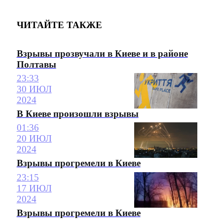
ЧИТАЙТЕ ТАКЖЕ
Взрывы прозвучали в Киеве и в районе
Полтавы
23:33
30 ИЮЛ
2024
В Киеве произошли взрывы
01:36
20 ИЮЛ
2024
Взрывы прогремели в Киеве
23:15
17 ИЮЛ
2024
Взрывы прогремели в Киеве