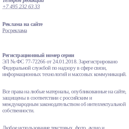
Телефон редакции
+7 495 232 63 33
Реклама на сайте
Росреклама
Регистрационный номер серии
ЭЛ № ФС 77-72266 от 24.01.2018. Зарегистрировано
Федеральной службой по надзору в сфере связи,
информационных технологий и массовых коммуникаций.
Все права на любые материалы, опубликованные на сайте,
защищены в соответствии с российским и
международным законодательством об интеллектуальной
собственности.
Любое использование текстовых, фото, аудио и