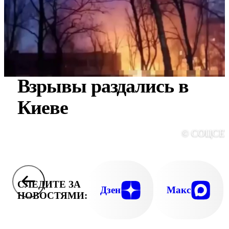
Взрывы раздались в
Киеве
© СОЦСЕ
СЛЕДИТЕ ЗА
Дзен
Макс
НОВОСТЯМИ: