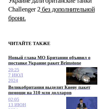
Украине дали британские танки
Challenger 2
без дополнительной
брони.
ЧИТАЙТЕ ТАКЖЕ
Новый глава МО Британии объявил о
поставке Украине ракет Brimstone
20:25
7 ИЮЛ
2024
Великобритания выделит Киеву пакет
помощи на 310 млн долларов
02:05
13 ИЮН