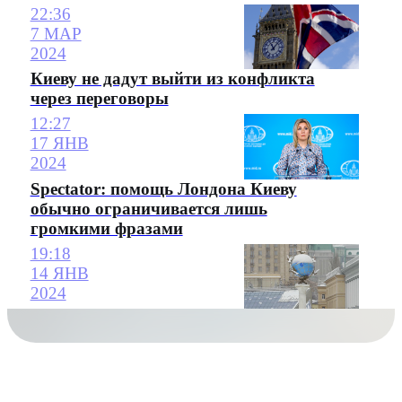
22:36
7 МАР
2024
Киеву не дадут выйти из конфликта
через переговоры
12:27
17 ЯНВ
2024
Spectator: помощь Лондона Киеву
обычно ограничивается лишь
громкими фразами
19:18
14 ЯНВ
2024