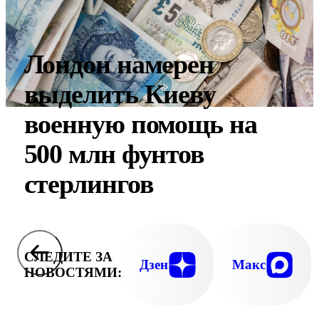
Лондон намерен
выделить Киеву
военную помощь на
500 млн фунтов
стерлингов
СЛЕДИТЕ ЗА
Дзен
Макс
НОВОСТЯМИ: