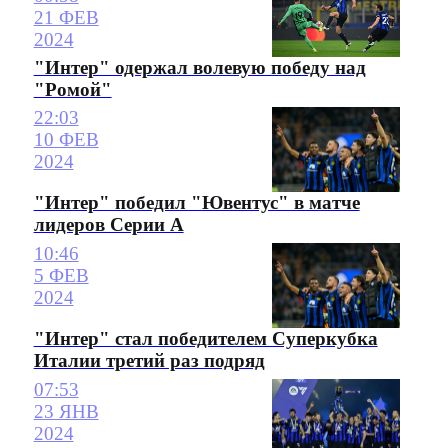
21 ФЕВ
2024
"Интер" одержал волевую победу над
"Ромой"
22:03
10 ФЕВ
2024
"Интер" победил "Ювентус" в матче
лидеров Серии А
10:46
5 ФЕВ
2024
"Интер" стал победителем Суперкубка
Италии третий раз подряд
07:53
23 ЯНВ
2024