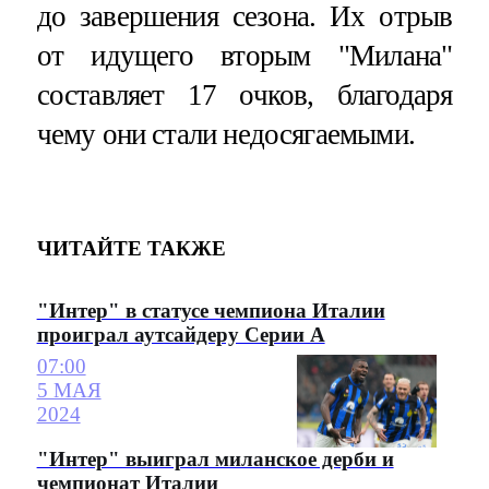
до завершения сезона. Их отрыв
от идущего вторым "Милана"
составляет 17 очков, благодаря
чему они стали недосягаемыми.
ЧИТАЙТЕ ТАКЖЕ
"Интер" в статусе чемпиона Италии
проиграл аутсайдеру Серии А
07:00
5 МАЯ
2024
"Интер" выиграл миланское дерби и
чемпионат Италии