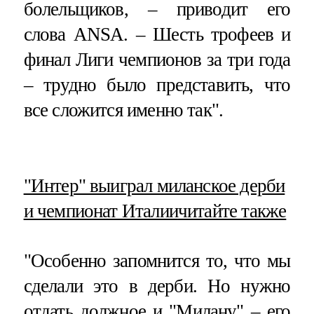
болельщиков, – приводит его
слова ANSA. – Шесть трофеев и
финал Лиги чемпионов за три года
– трудно было представить, что
все сложится именно так".
​"Интер" выиграл миланское дерби
и чемпионат Италии
читайте также
"Особенно запомнится то, что мы
сделали это в дерби. Но нужно
отдать должное и "Милану" – его