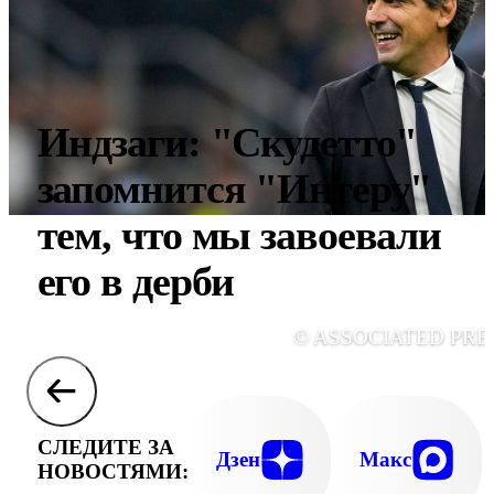
Индзаги: "Скудетто"
запомнится "Интеру"
тем, что мы завоевали
его в дерби
© ASSOCIATED PRE
СЛЕДИТЕ ЗА
Дзен
Макс
НОВОСТЯМИ: