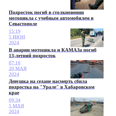
Подросток погиб в столкновении
мотоцикла с учебным автомобилем в
Севастополе
15:19
5 ИЮН
2024
В аварии мотоцикла и КАМАЗа погиб
13-летний подросток
07:10
20 МАЯ
2024
Девушка на седане насмерть сбила
подростка на "Урале" в Хабаровском
крае
09:34
5 МАЯ
2024