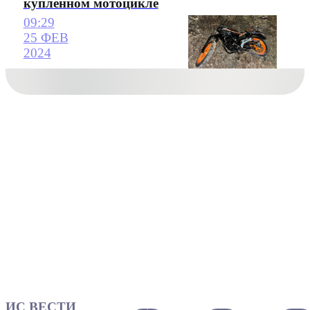
купленном мотоцикле
09:29
25 ФЕВ
2024
ИС ВЕСТИ