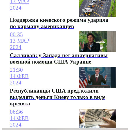
13 МАР
2024
Поддержка киевского режима ударила
по карману американцев
00:35
13 МАР
2024
Салливан: у Запада нет альтернативы
военной помощи США Украине
21:30
14 ФЕВ
2024
Республиканцы США предложили
выделять деньги Киеву только в виде
кредита
06:36
14 ФЕВ
2024