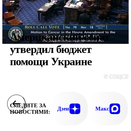
Американский сенат
утвердил бюджет
помощи Украине
© СОЦСЕ
СЛЕДИТЕ ЗА
Дзен
Макс
НОВОСТЯМИ: