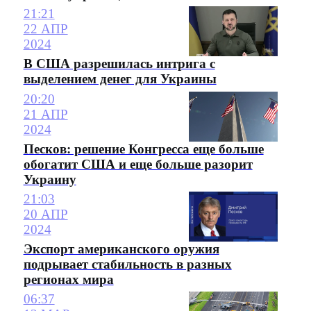
21:21
22 АПР
2024
В США разрешилась интрига с
выделением денег для Украины
20:20
21 АПР
2024
Песков: решение Конгресса еще больше
обогатит США и еще больше разорит
Украину
21:03
20 АПР
2024
Экспорт американского оружия
подрывает стабильность в разных
регионах мира
06:37