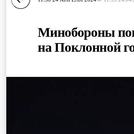
Минобороны пок
на Поклонной г