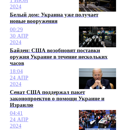
1 ИЮН
2024
Белый дом: Украина уже получает
новые вооружения
00:29
30 АПР
2024
Байден: США возобновят поставки
оружия Украине в течение нескольких
часов
18:04
24 АПР
2024
Сенат США поддержал пакет
законопроектов о помощи Украине и
Израилю
04:41
24 АПР
2024