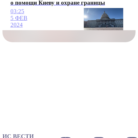
о помощи Киеву и охране границы
03:25
5 ФЕВ
2024
ИС ВЕСТИ