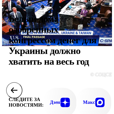
Белый дом:
одобренных
конгрессом денег для
Украины должно
хватить на весь год
© СОЦСЕ
СЛЕДИТЕ ЗА
Дзен
Макс
НОВОСТЯМИ: