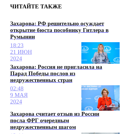
ЧИТАЙТЕ ТАКЖЕ
Захарова: РФ решительно осуждает
открытие бюста пособнику Гитлера в
Румынии
18:23
21 ИЮН
2024
Захарова: Россия не пригласила на
Парад Победы послов из
недружественных стран
02:48
9 МАЯ
2024
Захарова считает отзыв из России
посла ФРГ очередным
недружественным шагом