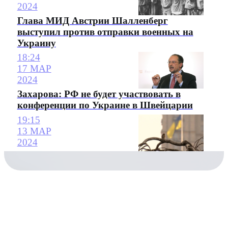
2024
Глава МИД Австрии Шалленберг
выступил против отправки военных на
Украину
18:24
17 МАР
2024
Захарова: РФ не будет участвовать в
конференции по Украине в Швейцарии
19:15
13 МАР
2024