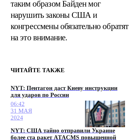
таким образом Байден мог
нарушить законы США и
конгрессмены обязательно обратят
на это внимание.
ЧИТАЙТЕ ТАКЖЕ
NYT: Пентагон даст Киеву инструкции
для ударов по России
06:42
31 МАЯ
2024
NYT: США тайно отправили Украине
более ста ракет ATACMS повышенной