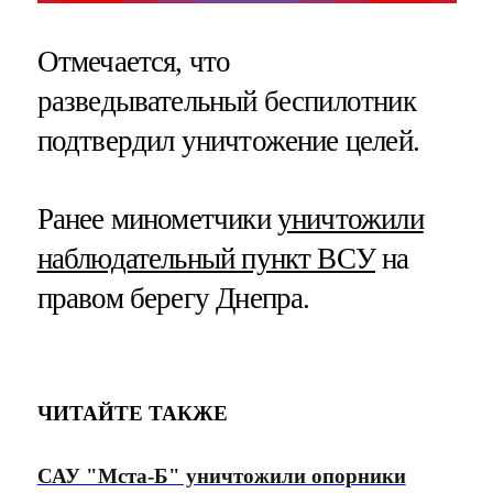
Отмечается, что
разведывательный беспилотник
подтвердил уничтожение целей.
Ранее минометчики
уничтожили
наблюдательный пункт ВСУ
на
правом берегу Днепра.
ЧИТАЙТЕ ТАКЖЕ
САУ "Мста-Б" уничтожили опорники