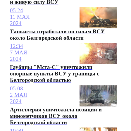
и живую силу ВСУ
05:24
11 МАЯ
2024
Танкисты отработали по силам ВСУ
около Белгородской области
12:34
7 МАЯ
2024
Гаубицы "Мста-С" уничтожили
опорные пункты ВСУ у границы с
Белгородской областью
05:08
2 МАЯ
2024
Артиллерия уничтожила позиции и
минометчиков ВСУ около
Белгородской области
10:59