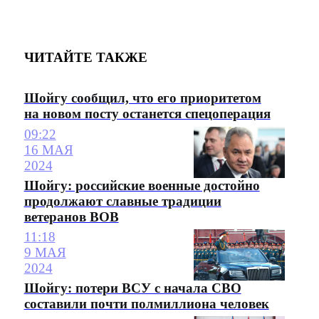
ЧИТАЙТЕ ТАКЖЕ
Шойгу сообщил, что его приоритетом
на новом посту останется спецоперация
09:22
16 МАЯ
2024
Шойгу: российские военные достойно
продолжают славные традиции
ветеранов ВОВ
11:18
9 МАЯ
2024
Шойгу: потери ВСУ с начала СВО
составили почти полмиллиона человек