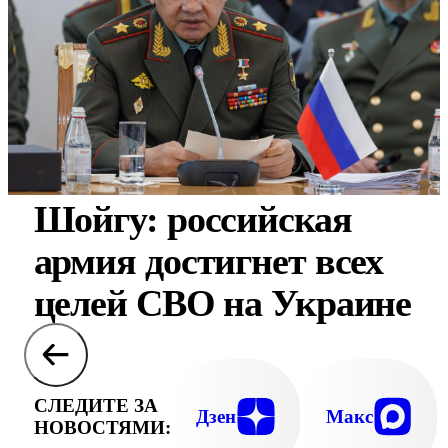
Шойгу: российская
армия достигнет всех
целей СВО на Украине
СЛЕДИТЕ ЗА
Дзен
Макс
НОВОСТЯМИ: