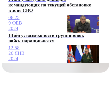
командующих по текущей обстановке
в зоне СВО
06:25
9 ФЕВ
2024
Шойгу: возможности группировок
войск наращиваются
12:58
26 ЯНВ
2024