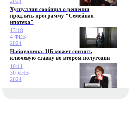
2024
Хуснуллин сообщил о решении
продлить программу "Семейная
ипотека"
13:18
4 ФЕВ
2024
Набиуллина: ЦБ может снизить
ключевую ставку во втором полугодии
10:11
30 ЯНВ
2024