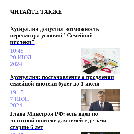
ЧИТАЙТЕ ТАКЖЕ
Хуснуллин допустил возможность
пересмотра условий "Семейной
ипотеки"
10:45
20 ИЮЛ
2024
Хуснуллин: постановление о продлении
семейной ипотеки будет до 1 июля
19:15
7 ИЮН
2024
Глава Минстроя РФ: есть идеи по
льготной ипотеке для семей с детьми
старше 6 лет