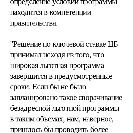
определение условий программы
находится в компетенции
правительства.
"Решение по ключевой ставке ЦБ
принимал исходя из того, что
широкая льготная программа
завершится в предусмотренные
сроки​​​. Если бы не было
запланировано такое сворачивание
безадресной льготной программы
в таким объемах, нам, наверное,
пришлось бы проводить более