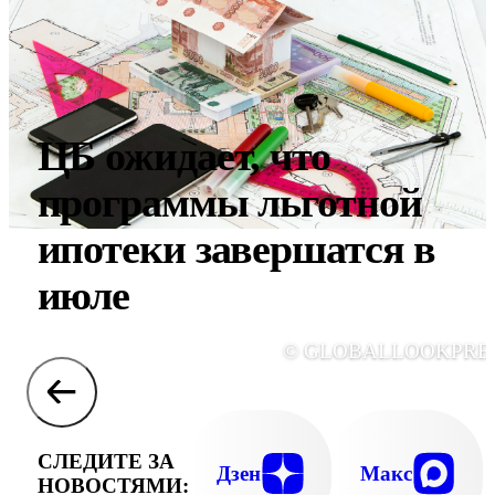
ЦБ ожидает, что
программы льготной
ипотеки завершатся в
июле
© GLOBALLOOKPRE
СЛЕДИТЕ ЗА
Дзен
Макс
НОВОСТЯМИ: