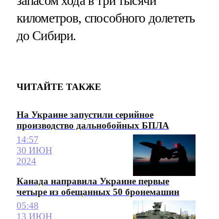
запасом хода в три тысячи
километров, способного долететь
до Сибири.
ЧИТАЙТЕ ТАКЖЕ
На Украине запустили серийное
производство дальнобойных БПЛА
14:57
30 ИЮН
2024
Канада направила Украине первые
четыре из обещанных 50 бронемашин
05:48
13 ИЮН