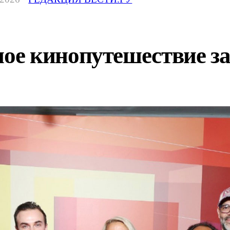
е кинопутешествие з