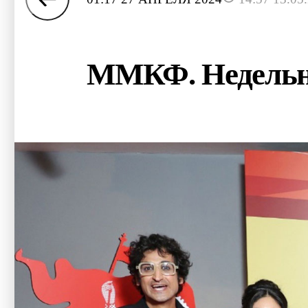
ММКФ. Недельно