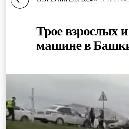
Трое взрослых и
машине в Башк