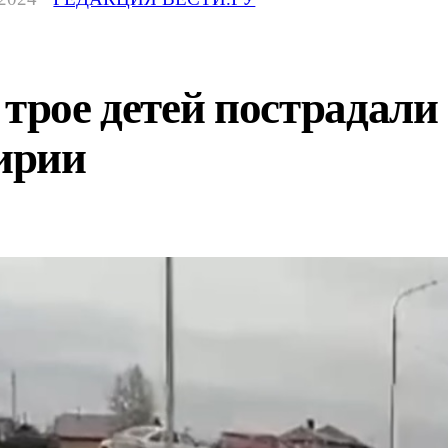
 трое детей пострадали
ирии