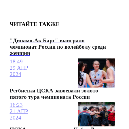
ЧИТАЙТЕ ТАКЖЕ
"Динамо-Ак Барс" выиграло
чемпионат России по волейболу среди
женщин
18:49
29 АПР
2024
Регбистки ЦСКА завоевали золото
пятого тура чемпионата России
16:23
21 АПР
2024