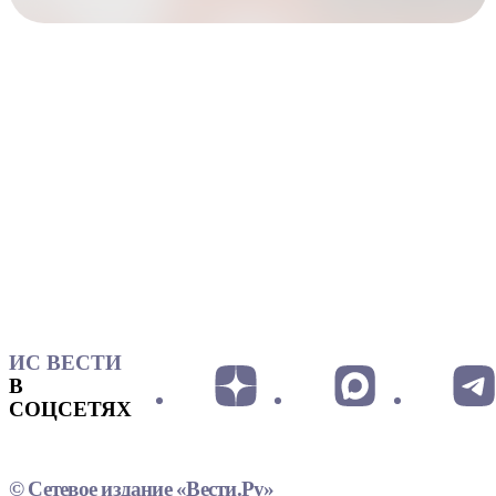
ИС ВЕСТИ
В
СОЦСЕТЯХ
© Сетевое издание «Вести.Ру»