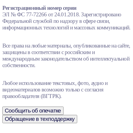
Регистрационный номер серии
ЭЛ № ФС 77-72266 от 24.01.2018. Зарегистрировано
Федеральной службой по надзору в сфере связи,
информационных технологий и массовых коммуникаций.
Все права на любые материалы, опубликованные на сайте,
защищены в соответствии с российским и
международным законодательством об интеллектуальной
собственности.
Любое использование текстовых, фото, аудио и
видеоматериалов возможно только с согласия
правообладателя (ВГТРК).
Сообщить об опечатке
Обращение в техподдержку