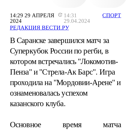
14:29 29 АПРЕЛЯ
14:31
СПОРТ
2024
29.04.2024
РЕДАКЦИЯ ВЕСТИ.РУ
В Саранске завершился матч за
Суперкубок России по регби, в
котором встречались "Локомотив-
Пенза" и "Стрела-Ак Барс". Игра
проходила на "Мордовии-Арене" и
ознаменовалась успехом
казанского клуба.
Основное время матча