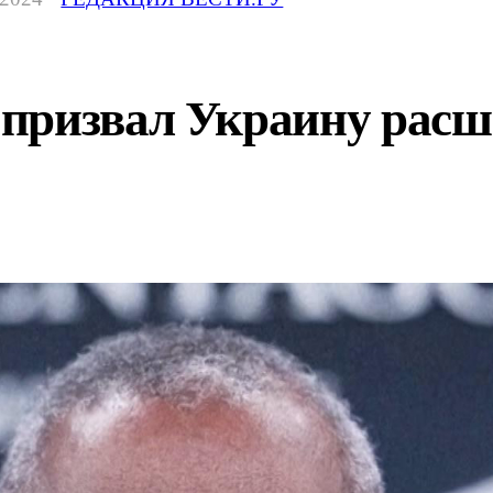
призвал Украину расш