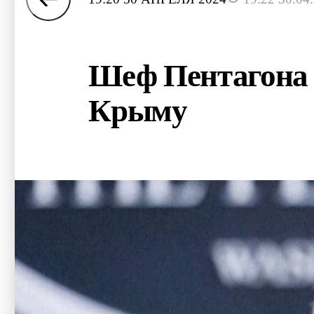
Шеф Пентагона 
Крыму