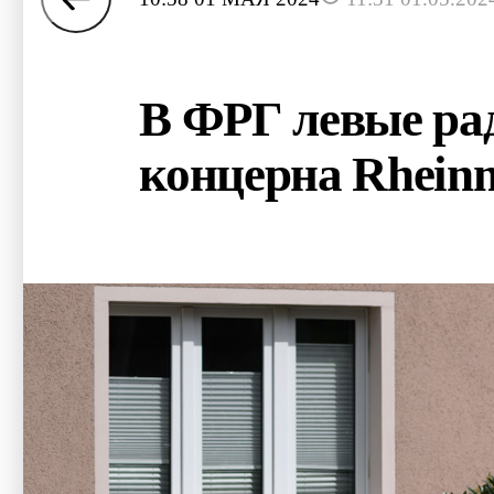
В ФРГ левые ра
концерна Rheinm