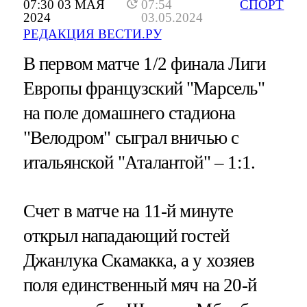
07:30 03 МАЯ
07:54
СПОРТ
2024
03.05.2024
РЕДАКЦИЯ ВЕСТИ.РУ
В первом матче 1/2 финала Лиги
Европы французский "Марсель"
на поле домашнего стадиона
"Велодром" сыграл вничью с
итальянской "Аталантой" – 1:1.
Счет в матче на 11-й минуте
открыл нападающий гостей
Джанлука Скамакка, а у хозяев
поля единственный мяч на 20-й