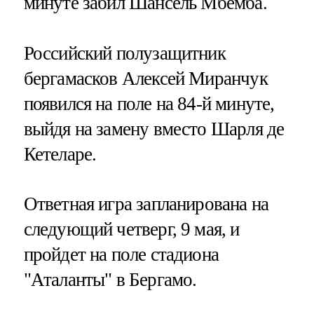
минуте забил Шансель Мбемба.
Российский полузащитник
бергамасков Алексей Миранчук
появился на поле на 84-й минуте,
выйдя на замену вместо Шарля де
Кетеларе.
Ответная игра запланирована на
следующий четверг, 9 мая, и
пройдет на поле стадиона
"Аталанты" в Бергамо.