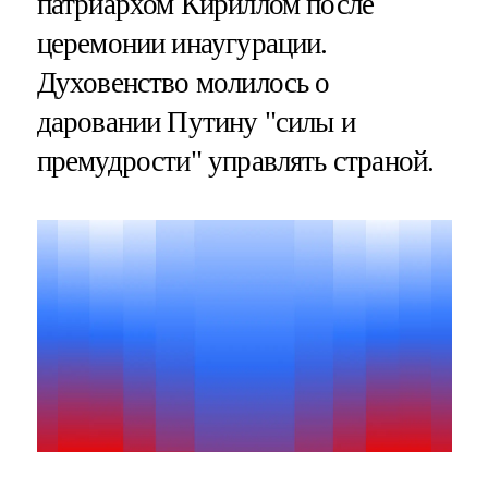
патриархом Кириллом после
церемонии инаугурации.
Духовенство молилось о
даровании Путину "силы и
премудрости" управлять страной.