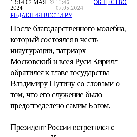
13:14 07 МАЯ
13:46
ОБЩЕСТВО
2024
07.05.2024
РЕДАКЦИЯ ВЕСТИ.РУ
После благодарственного молебна,
который состоялся в честь
инаугурации, патриарх
Московский и всея Руси Кирилл
обратился к главе государства
Владимиру Путину со словами о
том, что его служение было
предопределено самим Богом.
Президент России встретился с