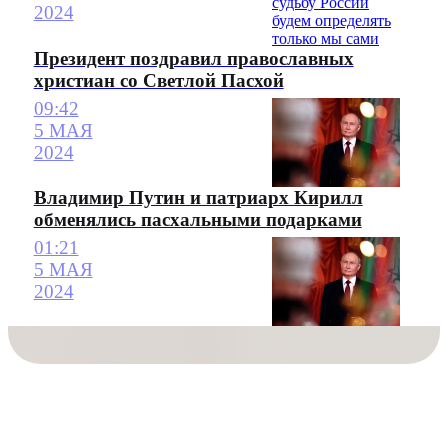
2024
Президент поздравил православных
христиан со Светлой Пасхой
09:42
5 МАЯ
2024
Владимир Путин и патриарх Кирилл
обменялись пасхальными подарками
01:21
5 МАЯ
2024