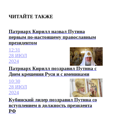
ЧИТАЙТЕ ТАКЖЕ
Патриарх Кирилл назвал Путина
первым по-настоящему православным
президентом
12:31
28 ИЮЛ
2024
Патриарх Кирилл поздравил Путина с
Днем крещения Руси и с именинами
10:30
28 ИЮЛ
2024
Кубинский лидер поздравил Путина со
вступлением в должность президента
РФ