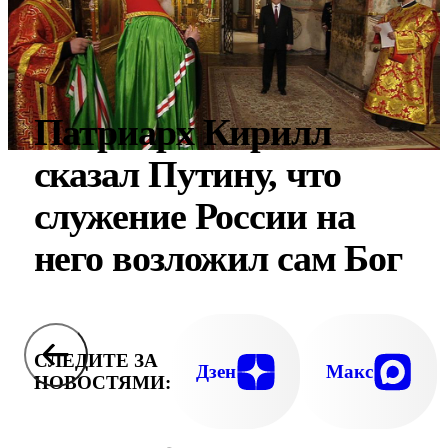
Патриарх Кирилл
сказал Путину, что
служение России на
него возложил сам Бог
СЛЕДИТЕ ЗА
Дзен
Макс
НОВОСТЯМИ: