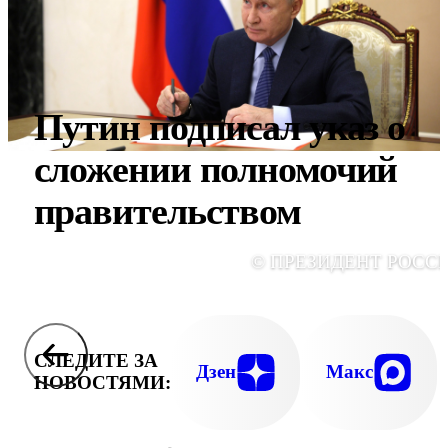
Путин подписал указ о
сложении полномочий
правительством
© ПРЕЗИДЕНТ РОСС
СЛЕДИТЕ ЗА
Дзен
Макс
НОВОСТЯМИ: