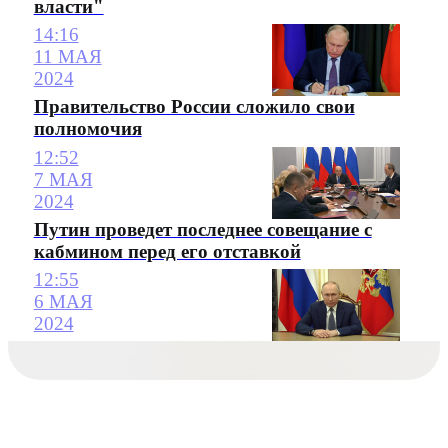
власти"
14:16
11 МАЯ
2024
Правительство России сложило свои
полномочия
12:52
7 МАЯ
2024
Путин проведет последнее совещание с
кабмином перед его отставкой
12:55
6 МАЯ
2024