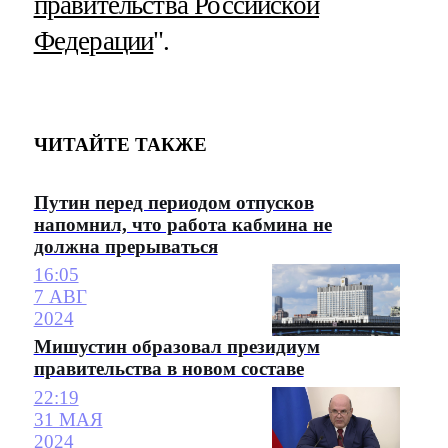
правительства Российской
Федерации
".
ЧИТАЙТЕ ТАКЖЕ
Путин перед периодом отпусков
напомнил, что работа кабмина не
должна прерываться
16:05
7 АВГ
2024
Мишустин образовал президиум
правительства в новом составе
22:19
31 МАЯ
2024