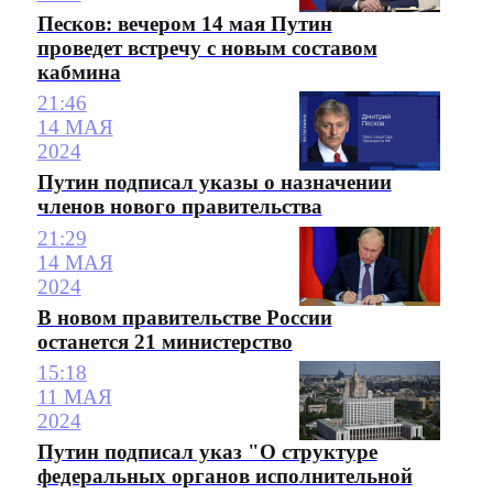
Песков: вечером 14 мая Путин
проведет встречу с новым составом
кабмина
21:46
14 МАЯ
2024
Путин подписал указы о назначении
членов нового правительства
21:29
14 МАЯ
2024
В новом правительстве России
останется 21 министерство
15:18
11 МАЯ
2024
Путин подписал указ "О структуре
федеральных органов исполнительной