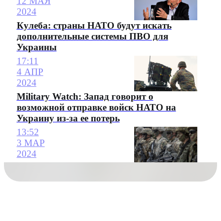
12 МАЯ
2024
Кулеба: страны НАТО будут искать
дополнительные системы ПВО для
Украины
17:11
4 АПР
2024
Military Watch: Запад говорит о
возможной отправке войск НАТО на
Украину из-за ее потерь
13:52
3 МАР
2024