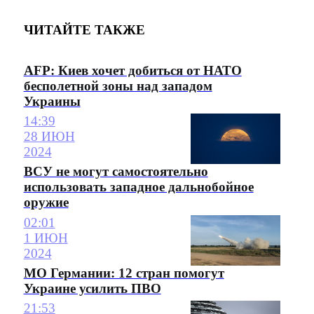
ЧИТАЙТЕ ТАКЖЕ
AFP: Киев хочет добиться от НАТО
бесполетной зоны над западом
Украины
14:39
28 ИЮН
2024
ВСУ не могут самостоятельно
использовать западное дальнобойное
оружие
02:01
1 ИЮН
2024
МО Германии: 12 стран помогут
Украине усилить ПВО
21:53