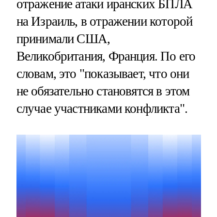
отражение атаки иранских БПЛА
на Израиль, в отражении которой
принимали США,
Великобритания, Франция. По его
словам, это "показывает, что они
не обязательно становятся в этом
случае участниками конфликта".