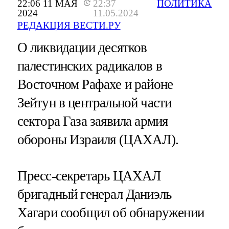
22:06 11 МАЯ
22:37
ПОЛИТИКА
2024
11.05.2024
РЕДАКЦИЯ ВЕСТИ.РУ
О ликвидации десятков
палестинских радикалов в
Восточном Рафахе и районе
Зейтун в центральной части
сектора Газа заявила армия
обороны Израиля (ЦАХАЛ).
Пресс-секретарь ЦАХАЛ
бригадный генерал Даниэль
Хагари сообщил об обнаружении