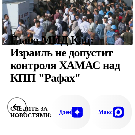
Глава МИД Кац:
Израиль не допустит
контроля ХАМАС над
КПП "Рафах"
СЛЕДИТЕ ЗА
Дзен
Макс
НОВОСТЯМИ: