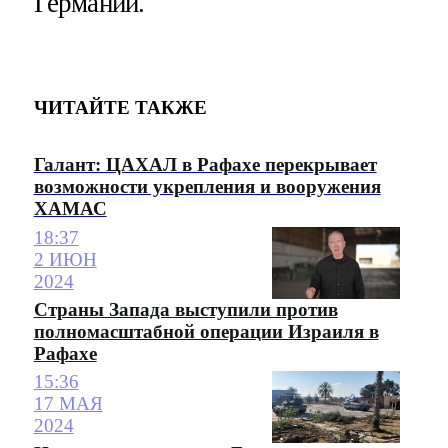
Германии.
ЧИТАЙТЕ ТАКЖЕ
Галант: ЦАХАЛ в Рафахе перекрывает
возможности укрепления и вооружения
ХАМАС
18:37
2 ИЮН
2024
Страны Запада выступили против
полномасштабной операции Израиля в
Рафахе
15:36
17 МАЯ
2024