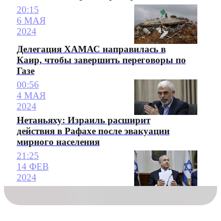
20:15
6 МАЯ
2024
Делегация ХАМАС направилась в
Каир, чтобы завершить переговоры по
Газе
00:56
4 МАЯ
2024
Нетаньяху: Израиль расширит
действия в Рафахе после эвакуации
мирного населения
21:25
14 ФЕВ
2024