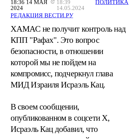
18:36 14 МАЯ
18:39
ПОЛИТИКА
2024
14.05.2024
РЕДАКЦИЯ ВЕСТИ.РУ
ХАМАС не получит контроль над
КПП "Рафах". Это вопрос
безопасности, в отношении
которой мы не пойдем на
компромисс, подчеркнул глава
МИД Израиля Исраэль Кац.
В своем сообщении,
опубликованном в соцсети X,
Исраэль Кац добавил, что