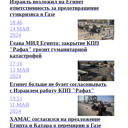
Израиль возложил на Египет
ответственность за предотвращение
гумкризиса в Газе
18:46
14 МАЯ
2024
Глава МИД Египта: закрытие КПП
"Рафах" грозит гуманитарной
катастрофой
17:16
13 МАЯ
2024
Египет больше не будет согласовывать
с Израилем работу КПП "Рафах"
19:51
11 МАЯ
2024
ХАМАС согласился на предложение
Египта и Катара о перемирии в Газе