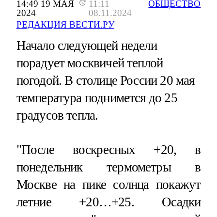
14:49 19 МАЯ
11:11
ОБЩЕСТВО
2024
08.11.2024
РЕДАКЦИЯ ВЕСТИ.РУ
Начало следующей недели
порадует москвичей теплой
погодой. В столице России 20 мая
температура поднимется до 25
градусов тепла.
"После воскресных +20, в
понедельник термометры в
Москве на пике солнца покажут
летние +20…+25. Осадки