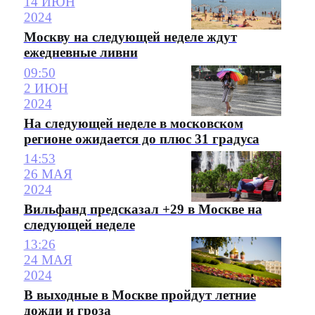
14 ИЮН
2024
Москву на следующей неделе ждут
ежедневные ливни
09:50
2 ИЮН
2024
На следующей неделе в московском
регионе ожидается до плюс 31 градуса
14:53
26 МАЯ
2024
Вильфанд предсказал +29 в Москве на
следующей неделе
13:26
24 МАЯ
2024
В выходные в Москве пройдут летние
дожди и гроза