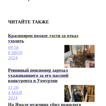
ЧИТАЙТЕ ТАКЖЕ
Красноярец поджег гостя за отказ
уходить
09:58
8 ИЮЛ
2024
Ревнивый пенсионер зарезал
ухаживавшего за его пассией
конкурента в Удмуртии
11:28
4 МАЯ
2024
На Ямале мужчина убил пожилого