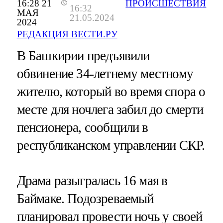
16:28 21
ПРОИСШЕСТВИЯ
16:32
МАЯ
21.05.2024
2024
РЕДАКЦИЯ ВЕСТИ.РУ
В Башкирии предъявили
обвинение 34-летнему местному
жителю, который во время спора о
месте для ночлега забил до смерти
пенсионера, сообщили в
республиканском управлении СКР.
Драма разыгралась 16 мая в
Баймаке. Подозреваемый
планировал провести ночь у своей