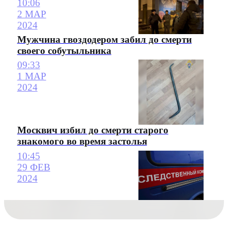
10:06
2 МАР
2024
Мужчина гвоздодером забил до смерти
своего собутыльника
09:33
1 МАР
2024
Москвич избил до смерти старого
знакомого во время застолья
10:45
29 ФЕВ
2024