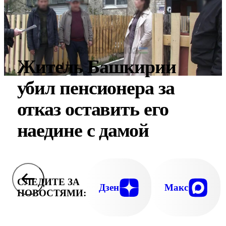
Житель Башкирии
убил пенсионера за
отказ оставить его
наедине с дамой
СЛЕДИТЕ ЗА
Дзен
Макс
НОВОСТЯМИ: