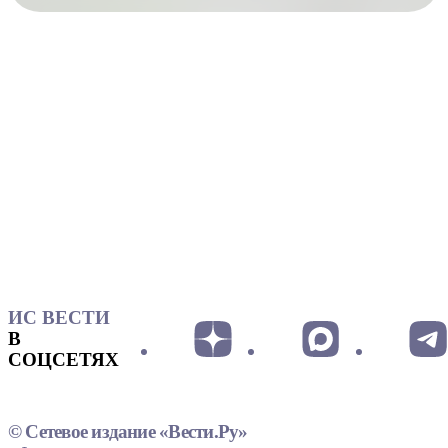
ИС ВЕСТИ
В
СОЦСЕТЯХ
© Сетевое издание «Вести.Ру»