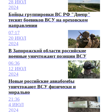
28 ИЮЛ
2024
Бойцы группировки ВС РФ "Днепр"
теснят боевиков ВСУ на ореховском
направлении
07:17
20 ИЮЛ
2024
В Запорожской области российские
военные уничтожают позиции ВСУ
06:36
12 ИЮЛ
2024
Новые российские авиабомбы
уничтожают ВСУ физически и
морально
21:36
4 ИЮЛ
2024