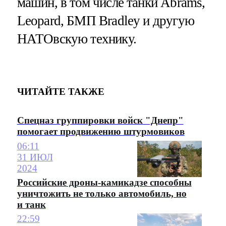
машин, в том числе танки Abrams,
Leopard, БМП Bradley и другую
НАТОвскую технику.
ЧИТАЙТЕ ТАКЖЕ
Спецназ группировки войск "Днепр"
помогает продвижению штурмовиков
06:11
31 ИЮЛ
2024
Российские дроны-камикадзе способны
уничтожить не только автомобиль, но
и танк
22:59