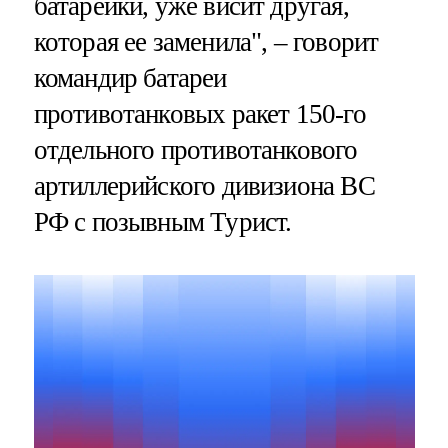
батарейки, уже висит другая,
которая ее заменила", – говорит
командир батареи
противотанковых ракет 150-го
отдельного противотанкового
артиллерийского дивизиона ВС
РФ с позывным Турист.