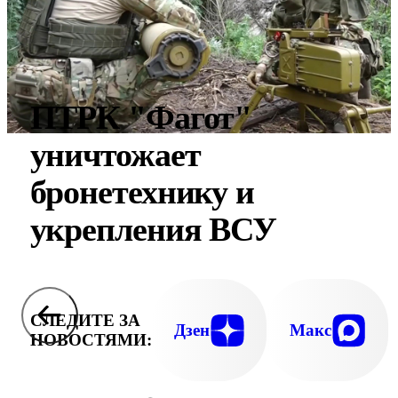
ПТРК "Фагот"
уничтожает
бронетехнику и
укрепления ВСУ
СЛЕДИТЕ ЗА
Дзен
Макс
НОВОСТЯМИ: