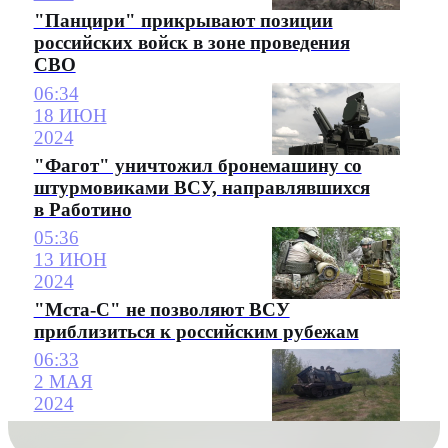
"Панцири" прикрывают позиции
российских войск в зоне проведения
СВО
06:34
18 ИЮН
2024
"Фагот" уничтожил бронемашину со
штурмовиками ВСУ, направлявшихся
в Работино
05:36
13 ИЮН
2024
"Мста-С" не позволяют ВСУ
приблизиться к российским рубежам
06:33
2 МАЯ
2024