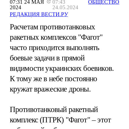
07:31 24 МАЯ
07:43
ОБЩЕСТВО
2024
24.05.2024
РЕДАКЦИЯ ВЕСТИ.РУ
Расчетам противотанковых
ракетных комплексов "Фагот"
часто приходится выполнять
боевые задачи в прямой
видимости украинских боевиков.
К тому же в небе постоянно
кружат вражеские дроны.
Противотанковый ракетный
комплекс (ПТРК) "Фагот" – этот