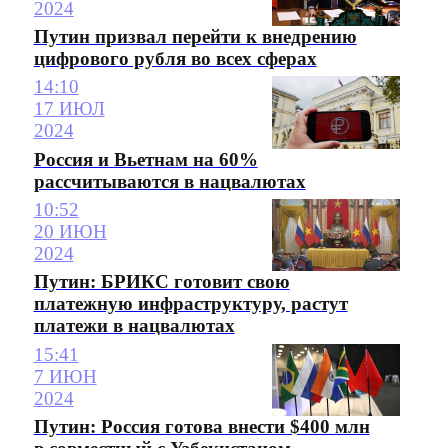
2024
Путин призвал перейти к внедрению
цифрового рубля во всех сферах
14:10
17 ИЮЛ
2024
Россия и Вьетнам на 60%
рассчитываются в нацвалютах
10:52
20 ИЮН
2024
Путин: БРИКС готовит свою
платежную инфраструктуру, растут
платежи в нацвалютах
15:41
7 ИЮН
2024
Путин: Россия готова внести $400 млн