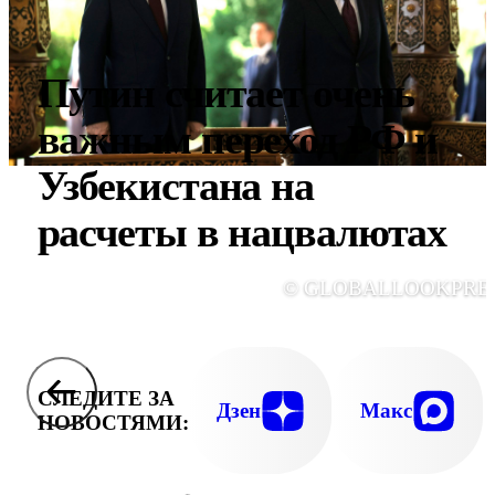
Путин считает очень
важным переход РФ и
Узбекистана на
расчеты в нацвалютах
© GLOBALLOOKPRE
СЛЕДИТЕ ЗА
Дзен
Макс
НОВОСТЯМИ: