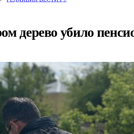
ом дерево убило пенси