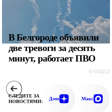
В Белгороде объявили
две тревоги за десять
минут, работает ПВО
© СОЦСЕ
СЛЕДИТЕ ЗА
Дзен
Макс
НОВОСТЯМИ: