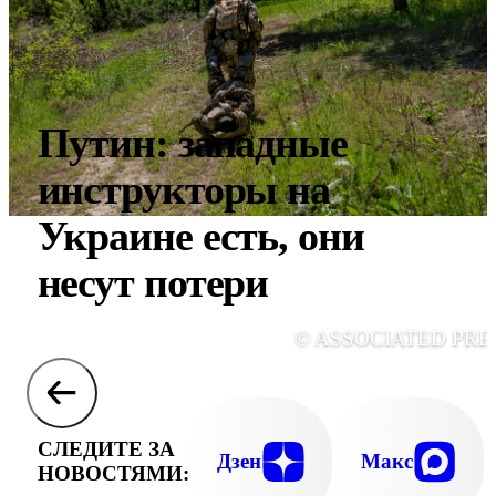
Путин: западные
инструкторы на
Украине есть, они
несут потери
© ASSOCIATED PRE
СЛЕДИТЕ ЗА
Дзен
Макс
НОВОСТЯМИ: