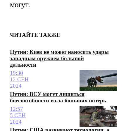
могут.
ЧИТАЙТЕ ТАКЖЕ
Путин: Киев не может наносить удары
западным оружием большой
дальности
19:30
12 СЕН
2024
Путин: ВСУ могут лишиться
боеспособности из-за больших потерь
12:57
5 СЕН
2024
Путин: США развивают технологии, а