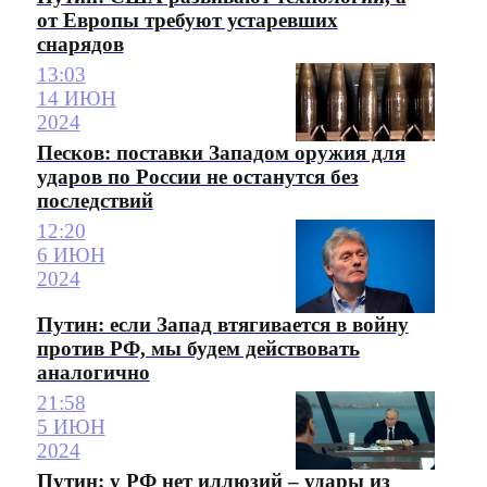
от Европы требуют устаревших
снарядов
13:03
14 ИЮН
2024
Песков: поставки Западом оружия для
ударов по России не останутся без
последствий
12:20
6 ИЮН
2024
Путин: если Запад втягивается в войну
против РФ, мы будем действовать
аналогично
21:58
5 ИЮН
2024
Путин: у РФ нет иллюзий – удары из