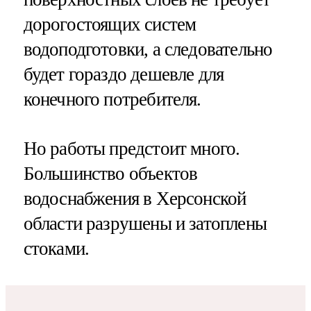
дорогостоящих систем
водоподготовки, а следовательно
будет гораздо дешевле для
конечного потребителя.
Но работы предстоит много.
Большинство объектов
водоснабжения в Херсонской
области разрушены и затоплены
стоками.