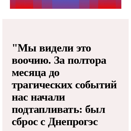
"Мы видели это
воочию. За полтора
месяца до
трагических событий
нас начали
подтапливать: был
сброс с Днепрогэс