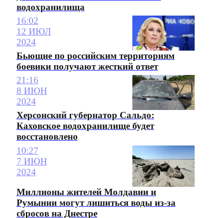
водохранилища
16:02
12 ИЮЛ
2024
Бьющие по российским территориям
боевики получают жесткий ответ
21:16
8 ИЮН
2024
Херсонский губернатор Сальдо:
Каховское водохранилище будет
восстановлено
10:27
7 ИЮН
2024
Миллионы жителей Молдавии и
Румынии могут лишиться воды из-за
сбросов на Днестре