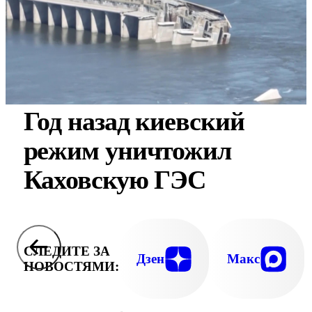
Год назад киевский
режим уничтожил
Каховскую ГЭС
СЛЕДИТЕ ЗА
Дзен
Макс
НОВОСТЯМИ: