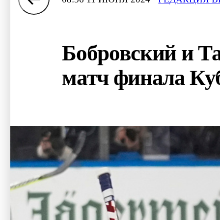
Бобровский и Т
матч финала Ку