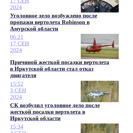
17 СЕН
2024
Уголовное дело возбуждено после
пропажи вертолета Robinson в
Амурской области
06:21
17 СЕН
2024
Причиной жесткой посадки вертолета
в Иркутской области стал отказ
двигателя
15:52
3 СЕН
2024
СК возбудил уголовное дело после
жесткой посадки вертолета в
Иркутской области
15:34