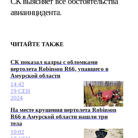
СК выясняет все обстоятельства
авиаинцидента.
ЧИТАЙТЕ ТАКЖЕ
СК показал кадры с обломками
вертолета Robinson R66, упавшего в
Амурской области
14:42
19 СЕН
2024
На месте крушения вертолета Robinson
R66 в Амурской области нашли три
тела
10:02