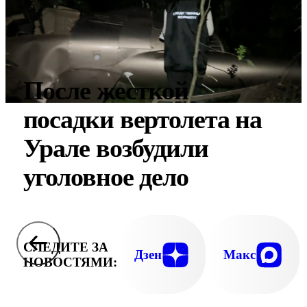
После жесткой
посадки вертолета на
Урале возбудили
уголовное дело
СЛЕДИТЕ ЗА
Дзен
Макс
НОВОСТЯМИ: