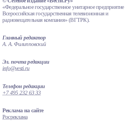
© Сетевое издание «Вести.Ру»
«Федеральное государственное унитарное предприятие
Всероссийская государственная телевизионная и
радиовещательная компания» (ВГТРК).
Главный редактор
А. А. Филипповский
Эл. почта редакции
info@vesti.ru
Телефон редакции
+7 495 232 63 33
Реклама на сайте
Росреклама