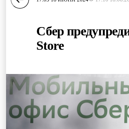
Сбер предупред
Store