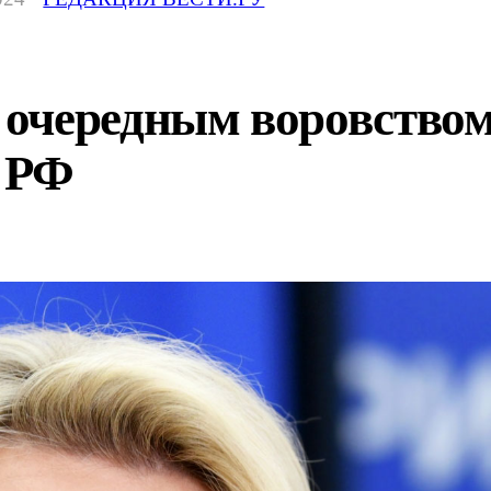
очередным воровством
в РФ